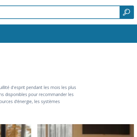
llité d'esprit pendant les mois les plus
tions disponibles pour recommander les
sources d’énergie, les systèmes