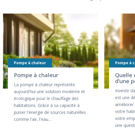
Pompe à chaleur
Pompe à c
Pompe à chaleur
Quelle 
d’une p
La pompe à chaleur représente
Investir 
aujourd'hui une solution moderne et
est une dé
écologique pour le chauffage des
améliorer 
habitations. Grâce à sa capacité à
votre habi
puiser l'énergie de sources naturelles
votre emp
comme l'air, l'eau…
une quest