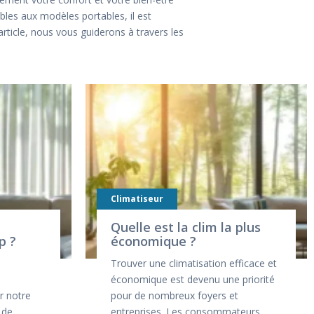
bles aux modèles portables, il est
rticle, nous vous guiderons à travers les
Climatiseur
Quelle est la clim la plus
p ?
économique ?
e
Trouver une climatisation efficace et
économique est devenu une priorité
r notre
pour de nombreux foyers et
 de
entreprises. Les consommateurs