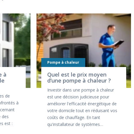
Pompe à chaleur
e à
Quel est le prix moyen
le
d’une pompe à chaleur ?
Investir dans une pompe à chaleur
es de
est une décision judicieuse pour
nfrontés à
améliorer l'efficacité énergétique de
ncernant
votre domicile tout en réduisant vos
e des
coûts de chauffage. En tant
s est :
qu'installateur de systèmes…