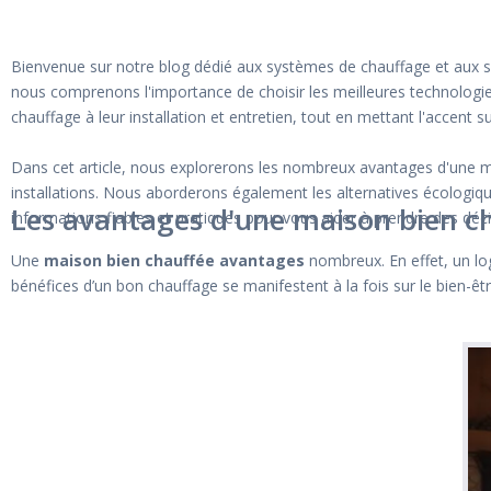
Bienvenue sur notre blog dédié aux systèmes de chauffage et aux s
nous comprenons l'importance de choisir les meilleures technologie
chauffage à leur installation et entretien, tout en mettant l'accent 
Dans cet article, nous explorerons les nombreux avantages d'une mai
installations. Nous aborderons également les alternatives écologique
Les avantages d'une maison bien c
informations fiables et pratiques pour vous aider à prendre des déc
Une
maison bien chauffée avantages
nombreux. En effet, un lo
bénéfices d’un bon chauffage se manifestent à la fois sur le bien-êtr