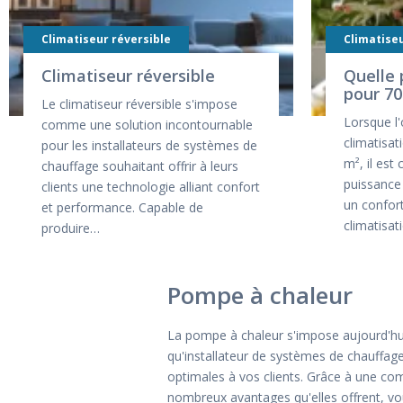
Climatiseur réversible
Climatiseu
Climatiseur réversible
Quelle 
pour 70
Le climatiseur réversible s'impose
Lorsque l'
comme une solution incontournable
climatisat
pour les installateurs de systèmes de
m², il est
chauffage souhaitant offrir à leurs
puissance 
clients une technologie alliant confort
un confor
et performance. Capable de
climatisa
produire…
Pompe à chaleur
La pompe à chaleur s'impose aujourd'hui
qu'installateur de systèmes de chauffage,
optimales à vos clients. Grâce à une co
nombreux avantages qu'elles offrent, vou