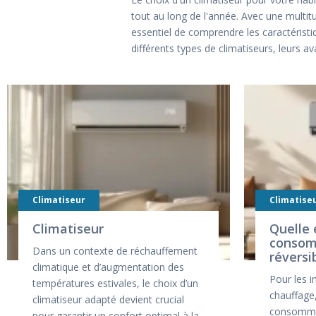
tout au long de l'année. Avec une multitu
essentiel de comprendre les caractéristiq
différents types de climatiseurs, leurs a
Climatiseur
Climatise
Climatiseur
Quelle 
consom
Dans un contexte de réchauffement
réversi
climatique et d’augmentation des
Pour les i
températures estivales, le choix d’un
chauffage
climatiseur adapté devient crucial
consommat
pour garantir un confort optimal à la