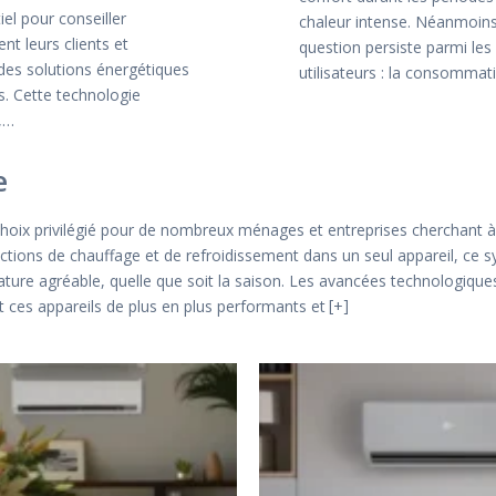
iel pour conseiller
chaleur intense. Néanmoins
nt leurs clients et
question persiste parmi les
des solutions énergétiques
utilisateurs : la consomma
s. Cette technologie
,…
e
choix privilégié pour de nombreux ménages et entreprises cherchant à
ctions de chauffage et de refroidissement dans un seul appareil, ce s
e agréable, quelle que soit la saison. Les avancées technologiques, 
t ces appareils de plus en plus performants et
+