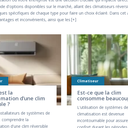
de d'options disponibles sur le marché, allant des climatiseurs réversi
ues spécifiques de chaque type pour faire un choix éclairé. Dans cet a
vantages et inconvénients, ainsi que les
+
ur
Climatiseur
est la
Est-ce que la clim
mation d’une clim
consomme beaucou
ble ?
L'utilisation de systèmes d
nstallateurs de systèmes de
climatisation est devenue
, comprendre la
incontournable pour assure
ion d'une clim réversible
confort durant les périodes