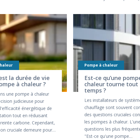
haleur
Pompe à chaleur
est la durée de vie
Est-ce qu’une pomp
ompe à chaleur ?
chaleur tourne tout 
temps ?
dans une pompe à chaleur
Les installateurs de systèm
cision judicieuse pour
chauffage sont souvent co
l'efficacité énergétique de
des questions cruciales co
tation tout en réduisant
les pompes à chaleur. L'un
reinte carbone. Cependant,
questions les plus fréquente
ion cruciale demeure pour…
"Est-ce qu'une pompe…