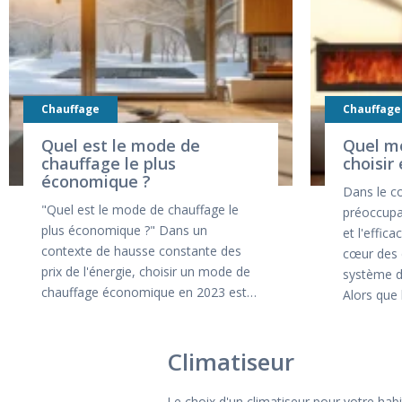
Chauffage
Chauffage
Quel est le mode de
Quel m
chauffage le plus
choisir
économique ?
Dans le co
"Quel est le mode de chauffage le
préoccupa
plus économique ?" Dans un
et l'effic
contexte de hausse constante des
cœur des d
prix de l'énergie, choisir un mode de
système de
chauffage économique en 2023 est…
Alors que
Climatiseur
Le choix d'un climatiseur pour votre habi