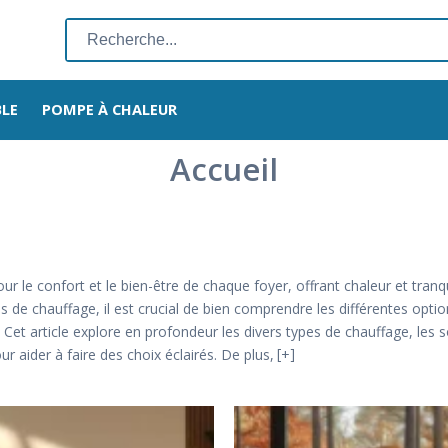
Rechercher
:
BLE
POMPE À CHALEUR
Accueil
r le confort et le bien-être de chaque foyer, offrant chaleur et tranqui
mes de chauffage, il est crucial de bien comprendre les différentes op
. Cet article explore en profondeur les divers types de chauffage, les 
r aider à faire des choix éclairés. De plus,
+