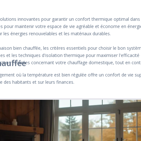
olutions innovantes pour garantir un confort thermique optimal dans 
s pour maintenir votre espace de vie agréable et économe en énergie
sur les énergies renouvelables et les matériaux durables.
son bien chauffée, les critères essentiels pour choisir le bon systèm
s et les techniques d'isolation thermique pour maximiser l'efficacité 
hauffée
isions éclairées concernant votre chauffage domestique, tout en contr
gement où la température est bien régulée offre un confort de vie sup
e des habitants et sur leurs finances.