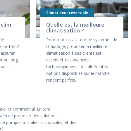
Climatiseur réversible
 clim
Quelle est la meilleure
climatisation ?
 de
Pour tout installateur de systèmes de
ce de 10m2
chauffage, proposer la meilleure
 assurer
climatisation à ses clients est
ut au long
essentiel. Les avancées
z un…
technologiques et les différentes
options disponibles sur le marché
rendent parfois…
iel et commercial. En tant
e afin de proposer des solutions
de pompes à chaleur disponibles, et des
+