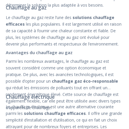
déterminer la solution la plus adaptée à vos besoins.
Chauffage au gaz
Le chauffage au gaz reste l’une des
solutions chauffage
efficaces
les plus populaires. Il est largement utilisé en raison
de sa capacité à fournir une chaleur constante et fiable. De
plus, les systèmes de chauffage au gaz ont évolué pour
devenir plus performants et respectueux de l’environnement.
Avantages du chauffage au gaz
Parmi les nombreux avantages, le chauffage au gaz est
souvent considéré comme une option économique et
pratique. De plus, avec les avancées technologiques, il est
possible d’opter pour un
chauffage gaz éco-responsable
qui réduit les émissions de polluants tout en offrant un
rendement énergétique élevé. Cette source de chauffage est
Chauffage électrique
également flexible, car elle peut être utilisée avec divers types
Le chauffage électrique est une autre alternative courante
d’appareils de chauffage.
parmi les
solutions chauffage efficaces
. Il offre une grande
simplicité d’installation et d’utilisation, ce qui en fait un choix
attrayant pour de nombreux foyers et entreprises. Les