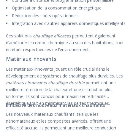
Contrôle à distance et programmation personnalisée
Optimisation de la consommation énergétique
Réduction des coûts opérationnels
Intégration avec d’autres appareils domestiques intelligents
Ces solutions
chauffage efficaces
permettent également
d’améliorer le confort thermique au sein des habitations, tout
en étant respectueuses de l’environnement.
Matériaux innovants
Les matériaux innovants jouent un rôle crucial dans le
développement de systèmes de chauffage plus durables. Les
matériaux innovants chauffage durable
permettent une
meilleure rétention de la chaleur et une distribution plus
uniforme. Ils sont conçus pour maximiser l’efficacité
énergétique tout en minimisant les pertes thermiques.
Efficacité des nouveaux matériaux chauffants
Les nouveaux matériaux chauffants, tels que les
nanomatériaux et les composites avancés, offrent une
efficacité accrue. Ils permettent une meilleure conduction