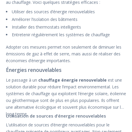
au chauffage. Voici quelques stratégies efficaces :
Utiliser des sources d’énergie renouvelables
Améliorer l’isolation des bâtiments
Installer des thermostats intelligents
Entretenir régulièrement les systèmes de chauffage
Adopter ces mesures permet non seulement de diminuer les
émissions de gaz à effet de serre, mais aussi de réaliser des
économies d’énergie importantes.
Énergies renouvelables
Le passage à un
chauffage énergie renouvelable
est une
solution durable pour réduire l’impact environnemental. Les
systèmes de chauffage qui exploitent l’énergie solaire, éolienne
ou géothermique sont de plus en plus populaires. Ils offrent
une alternative écologique et souvent plus économique sur le
long terme.
Utilisation de sources d’énergie renouvelables
L’utilisation de sources d’énergie renouvelables pour le
chauffage présente de nombreux avantages. Non seulement