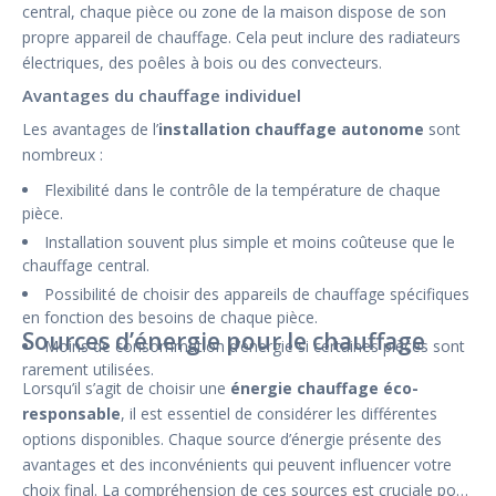
central, chaque pièce ou zone de la maison dispose de son
propre appareil de chauffage. Cela peut inclure des radiateurs
électriques, des poêles à bois ou des convecteurs.
Avantages du chauffage individuel
Les avantages de l’
installation chauffage autonome
sont
nombreux :
Flexibilité dans le contrôle de la température de chaque
pièce.
Installation souvent plus simple et moins coûteuse que le
chauffage central.
Possibilité de choisir des appareils de chauffage spécifiques
en fonction des besoins de chaque pièce.
Sources d’énergie pour le chauffage
Moins de consommation d’énergie si certaines pièces sont
rarement utilisées.
Lorsqu’il s’agit de choisir une
énergie chauffage éco-
responsable
, il est essentiel de considérer les différentes
options disponibles. Chaque source d’énergie présente des
avantages et des inconvénients qui peuvent influencer votre
choix final. La compréhension de ces sources est cruciale pour