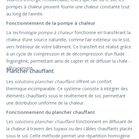
pompes à chaleur peuvent fournir une chaleur constante tout
au long de l’année.
Fonctionnement de la pompe à chaleur
La
technologie pompe à chaleur
fonctionne en transférant la
chaleur d’une source naturelle, comme l’air extérieur ou le sol,
vers l’intérieur de votre bâtiment. Ce transfert est réalisé grâce
à un cycle de compression et de décompression d’un fluide
frigorigène, permettant ainsi de capter et de diffuser la chaleur
efficacement.
Plancher chauffant
Les
solutions plancher chauffant
offrent un confort
thermique incomparable. Ce système consiste à intégrer des
éléments chauffants sous le revêtement de sol, permettant
une distribution uniforme de la chaleur.
Fonctionnement du plancher chauffant
Les
solutions plancher chauffant
fonctionnent en diffusant de
la chaleur à travers des tuyaux ou des câbles chauffants placés
sous le sol. Cette méthode permet une répartition homogène