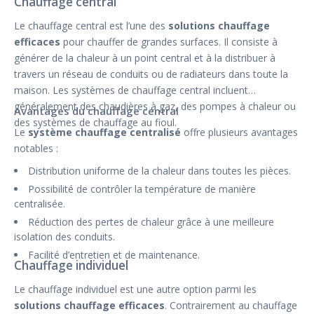
Chauffage central
Le chauffage central est l’une des
solutions chauffage
efficaces
pour chauffer de grandes surfaces. Il consiste à
générer de la chaleur à un point central et à la distribuer à
travers un réseau de conduits ou de radiateurs dans toute la
maison. Les systèmes de chauffage central incluent
généralement des chaudières à gaz, des pompes à chaleur ou
Avantages du chauffage central
des systèmes de chauffage au fioul.
Le
système chauffage centralisé
offre plusieurs avantages
notables :
Distribution uniforme de la chaleur dans toutes les pièces.
Possibilité de contrôler la température de manière
centralisée.
Réduction des pertes de chaleur grâce à une meilleure
isolation des conduits.
Facilité d’entretien et de maintenance.
Chauffage individuel
Le chauffage individuel est une autre option parmi les
solutions chauffage efficaces
. Contrairement au chauffage