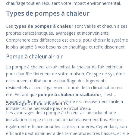
chauffage tout en réduisant votre impact environnemental.
Types de pompes à chaleur
Les
types de pompes à chaleur
sont variés et chacun a ses
propres caractéristiques, avantages et inconvénients.
Comprendre ces différences est crucial pour choisir le système
le plus adapté à vos besoins en chauffage et refroidissement.
Pompe à chaleur air-air
La pompe à chaleur air-air extrait la chaleur de l’air extérieur
pour chauffer l’intérieur de votre maison. Ce type de système
est souvent utilisé pour le chauffage des logements
résidentiels et peut également fournir de la climatisation en
été. En tant que
pompe à chaleur installateur
, il est
important de noter que ce système est relativement facile à
Avantages et inconvénients
installer et ne nécessite pas de circuit d’eau.
Les avantages de la pompe à chaleur air-air incluent une
installation simple et un coût initial relativement bas. Elle est
également efficace pour les climats modérés. Cependant, son
efficacité peut diminuer à des températures très basses, et elle