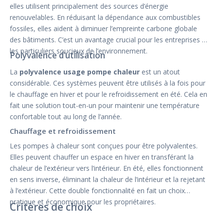
elles utilisent principalement des sources d’énergie
renouvelables. En réduisant la dépendance aux combustibles
fossiles, elles aident à diminuer l’empreinte carbone globale
des bâtiments. C’est un avantage crucial pour les entreprises et
les particuliers soucieux de l’environnement.
Polyvalence d’utilisation
La
polyvalence usage pompe chaleur
est un atout
considérable. Ces systèmes peuvent être utilisés à la fois pour
le chauffage en hiver et pour le refroidissement en été. Cela en
fait une solution tout-en-un pour maintenir une température
confortable tout au long de l’année.
Chauffage et refroidissement
Les pompes à chaleur sont conçues pour être polyvalentes.
Elles peuvent chauffer un espace en hiver en transférant la
chaleur de l’extérieur vers l’intérieur. En été, elles fonctionnent
en sens inverse, éliminant la chaleur de l’intérieur et la rejetant
à l’extérieur. Cette double fonctionnalité en fait un choix
pratique et économique pour les propriétaires.
Critères de choix