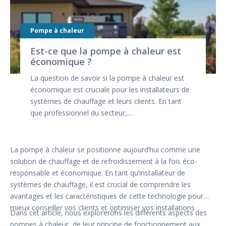
Pompe à chaleur
Est-ce que la pompe à chaleur est
économique ?
La question de savoir si la pompe à chaleur est
économique est cruciale pour les installateurs de
systèmes de chauffage et leurs clients. En tant
que professionnel du secteur,…
La pompe à chaleur se positionne aujourd’hui comme une
solution de chauffage et de refroidissement à la fois éco-
responsable et économique. En tant qu’installateur de
systèmes de chauffage, il est crucial de comprendre les
avantages et les caractéristiques de cette technologie pour
mieux conseiller vos clients et optimiser vos installations.
Dans cet article, nous explorerons les différents aspects des
pompes à chaleur, de leur principe de fonctionnement aux