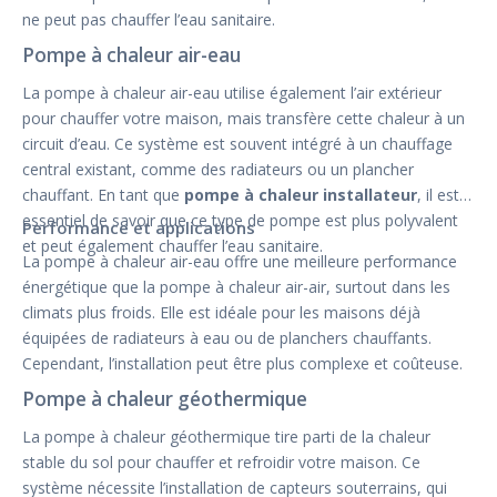
ne peut pas chauffer l’eau sanitaire.
Pompe à chaleur air-eau
La pompe à chaleur air-eau utilise également l’air extérieur
pour chauffer votre maison, mais transfère cette chaleur à un
circuit d’eau. Ce système est souvent intégré à un chauffage
central existant, comme des radiateurs ou un plancher
chauffant. En tant que
pompe à chaleur installateur
, il est
essentiel de savoir que ce type de pompe est plus polyvalent
Performance et applications
et peut également chauffer l’eau sanitaire.
La pompe à chaleur air-eau offre une meilleure performance
énergétique que la pompe à chaleur air-air, surtout dans les
climats plus froids. Elle est idéale pour les maisons déjà
équipées de radiateurs à eau ou de planchers chauffants.
Cependant, l’installation peut être plus complexe et coûteuse.
Pompe à chaleur géothermique
La pompe à chaleur géothermique tire parti de la chaleur
stable du sol pour chauffer et refroidir votre maison. Ce
système nécessite l’installation de capteurs souterrains, qui