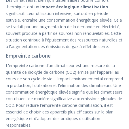
Les climatiseurs, bien qu'indispensables pour le confort
thermique, ont un
impact écologique climatisation
significatif. Leur utilisation intensive, surtout en période
estivale, entraîne une consommation énergétique élevée. Cela
se traduit par une augmentation de la demande en électricité,
souvent produite à partir de sources non renouvelables. Cette
situation contribue à l'épuisement des ressources naturelles et
à l'augmentation des émissions de gaz à effet de serre.
Empreinte carbone
L'empreinte carbone d'un climatiseur est une mesure de la
quantité de dioxyde de carbone (CO2) émise par l'appareil au
cours de son cycle de vie. L'impact environnemental comprend
la production, l'utilisation et l'élimination des climatiseurs. Une
consommation énergétique élevée signifie que les climatiseurs
contribuent de manière significative aux émissions globales de
CO2. Pour réduire l'empreinte carbone climatisation, il est
essentiel de choisir des appareils plus efficaces sur le plan
énergétique et d'adopter des pratiques d'utilisation
responsables.