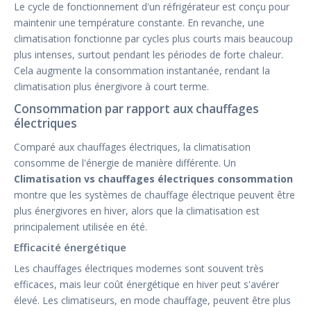
Le cycle de fonctionnement d'un réfrigérateur est conçu pour
maintenir une température constante. En revanche, une
climatisation fonctionne par cycles plus courts mais beaucoup
plus intenses, surtout pendant les périodes de forte chaleur.
Cela augmente la consommation instantanée, rendant la
climatisation plus énergivore à court terme.
Consommation par rapport aux chauffages
électriques
Comparé aux chauffages électriques, la climatisation
consomme de l'énergie de manière différente. Un
Climatisation vs chauffages électriques consommation
montre que les systèmes de chauffage électrique peuvent être
plus énergivores en hiver, alors que la climatisation est
principalement utilisée en été.
Efficacité énergétique
Les chauffages électriques modernes sont souvent très
efficaces, mais leur coût énergétique en hiver peut s'avérer
élevé. Les climatiseurs, en mode chauffage, peuvent être plus