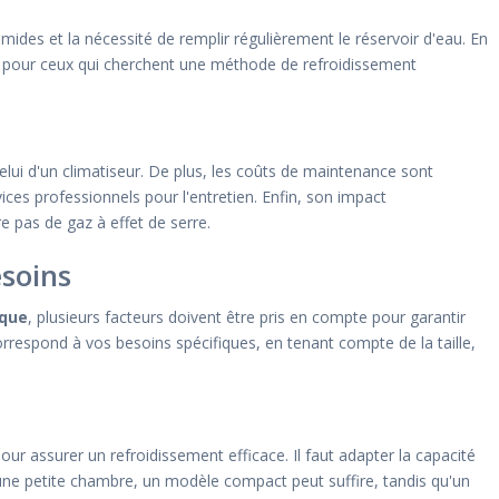
mides et la nécessité de remplir régulièrement le réservoir d'eau. En
e pour ceux qui cherchent une méthode de refroidissement
 celui d'un climatiseur. De plus, les coûts de maintenance sont
ices professionnels pour l'entretien. Enfin, son impact
re pas de gaz à effet de serre.
esoins
ique
, plusieurs facteurs doivent être pris en compte pour garantir
 correspond à vos besoins spécifiques, en tenant compte de la taille,
our assurer un refroidissement efficace. Il faut adapter la capacité
ur une petite chambre, un modèle compact peut suffire, tandis qu'un