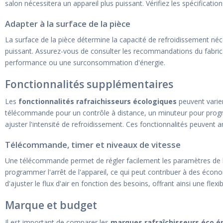
salon nécessitera un appareil plus puissant. Vérifiez les spécificatio
Adapter à la surface de la pièce
La surface de la pièce détermine la capacité de refroidissement néces
puissant. Assurez-vous de consulter les recommandations du fabric
performance ou une surconsommation d'énergie.
Fonctionnalités supplémentaires
Les
fonctionnalités rafraichisseurs écologiques
peuvent varier
télécommande pour un contrôle à distance, un minuteur pour progra
ajuster l'intensité de refroidissement. Ces fonctionnalités peuvent amél
Télécommande, timer et niveaux de vitesse
Une télécommande permet de régler facilement les paramètres de l'a
programmer l'arrêt de l'appareil, ce qui peut contribuer à des écon
d'ajuster le flux d'air en fonction des besoins, offrant ainsi une flexib
Marque et budget
Il est important de comparer les
marques rafraîchisseurs éco é