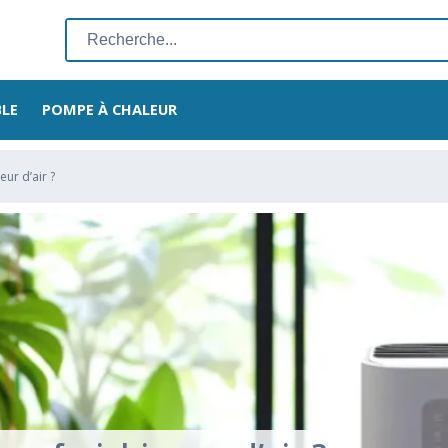
Rechercher
:
BLE
POMPE À CHALEUR
ur d’air ?