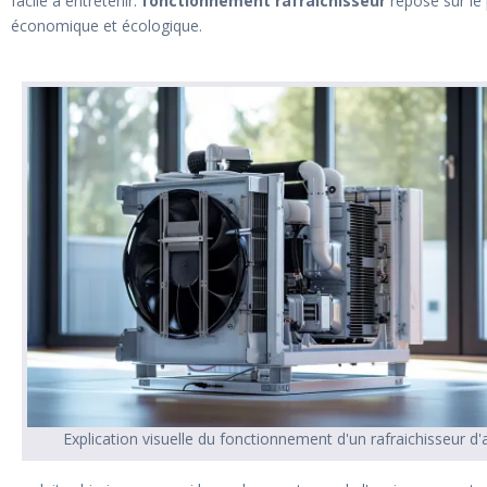
facile à entretenir.
fonctionnement rafraichisseur
repose sur le 
économique et écologique.
Explication visuelle du fonctionnement d'un rafraichisseur d'a