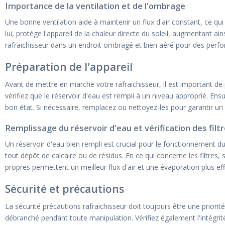
Importance de la ventilation et de l'ombrage
Une bonne ventilation aide à maintenir un flux d'air constant, ce q
lui, protège l'appareil de la chaleur directe du soleil, augmentant a
rafraichisseur dans un endroit ombragé et bien aéré pour des perf
Préparation de l'appareil
Avant de mettre en marche votre rafraichisseur, il est important de
vérifiez que le réservoir d'eau est rempli à un niveau approprié. Ensu
bon état. Si nécessaire, remplacez ou nettoyez-les pour garantir un
Remplissage du réservoir d'eau et vérification des filt
Un réservoir d'eau bien rempli est crucial pour le fonctionnement du 
tout dépôt de calcaire ou de résidus. En ce qui concerne les filtres, s
propres permettent un meilleur flux d'air et une évaporation plus eff
Sécurité et précautions
La sécurité précautions rafraichisseur doit toujours être une priorité 
débranché pendant toute manipulation. Vérifiez également l'intégrité 