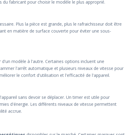
ns du fabricant pour choisir le modèle le plus approprié.
saire. Plus la pièce est grande, plus le rafraichisseur doit être
ant en matière de surface couverte pour éviter une sous-
 d'un modèle à l'autre. Certaines options incluent une
mmer l'arrêt automatique et plusieurs niveaux de vitesse pour
iorer le confort d'utilisation et l'efficacité de l'appareil.
ppareil sans devoir se déplacer. Un timer est utile pour
omies d'énergie. Les différents niveaux de vitesse permettent
ilité accrue.
nergétiques
disponibles sur le marché. Certaines marques sont