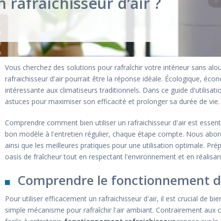
rafraichisseur d’air ?
Vous cherchez des solutions pour rafraîchir votre intérieur sans alou
rafraichisseur d'air pourrait être la réponse idéale. Écologique, écono
intéressante aux climatiseurs traditionnels. Dans ce guide d'utilisat
astuces pour maximiser son efficacité et prolonger sa durée de vie.
Comprendre comment bien utiliser un rafraichisseur d'air est essent
bon modèle à l'entretien régulier, chaque étape compte. Nous aborde
ainsi que les meilleures pratiques pour une utilisation optimale. 
oasis de fraîcheur tout en respectant l'environnement et en réalis
Comprendre le fonctionnement d’u
Pour utiliser efficacement un rafraichisseur d'air, il est crucial de 
simple mécanisme pour rafraîchir l'air ambiant. Contrairement aux c