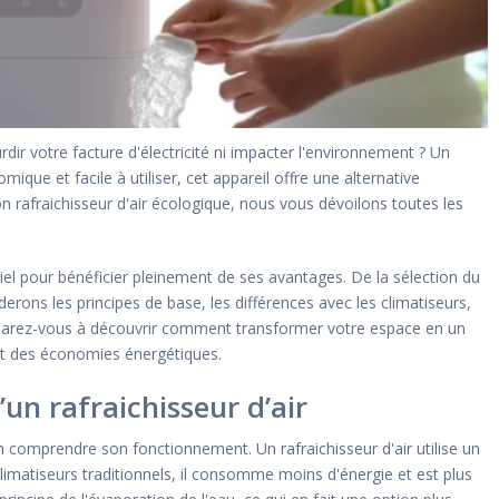
rdir votre facture d'électricité ni impacter l'environnement ? Un
mique et facile à utiliser, cet appareil offre une alternative
ion rafraichisseur d'air écologique, nous vous dévoilons toutes les
iel pour bénéficier pleinement de ses avantages. De la sélection du
rons les principes de base, les différences avec les climatiseurs,
Préparez-vous à découvrir comment transformer votre espace en un
ant des économies énergétiques.
n rafraichisseur d’air
bien comprendre son fonctionnement. Un rafraichisseur d'air utilise un
limatiseurs traditionnels, il consomme moins d'énergie et est plus