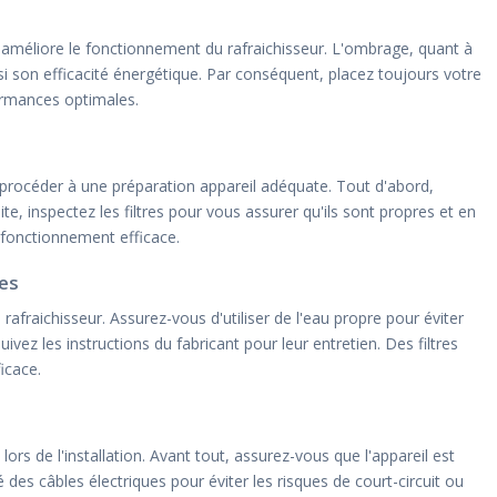
ui améliore le fonctionnement du rafraichisseur. L'ombrage, quant à
insi son efficacité énergétique. Par conséquent, placez toujours votre
ormances optimales.
 procéder à une préparation appareil adéquate. Tout d'abord,
ite, inspectez les filtres pour vous assurer qu'ils sont propres et en
 fonctionnement efficace.
res
rafraichisseur. Assurez-vous d'utiliser de l'eau propre pour éviter
uivez les instructions du fabricant pour leur entretien. Des filtres
icace.
lors de l'installation. Avant tout, assurez-vous que l'appareil est
des câbles électriques pour éviter les risques de court-circuit ou