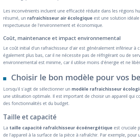
Les inconvénients incluent une efficacité réduite dans les régions hu
résumé, un
rafraichisseur air écologique
est une solution idéal
respectueuse de l'environnement et économique.
Coût, maintenance et impact environnemental
Le coût initial d'un rafraichisseur d'air est généralement inférieur à
également plus bas, car il ne nécessite pas de réfrigérant ou de serv
environnemental est minime, car il utilise moins d'énergie et ne libè
Choisir le bon modèle pour vos b
Lorsqu'il s'agit de sélectionner un
modèle rafraichisseur écolog
une utilisation optimale. Il est important de choisir un appareil qui
des fonctionnalités et du budget.
Taille et capacité
La
taille capacité rafraîchisseur écoénergétique
est cruciale p
de l'appareil à la surface de la pièce à rafraîchir. Par exemple, po