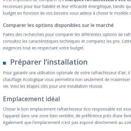
reconnues pour leur fiabilité et leur efficacité énergétique, tandis 
budget en fonction de vos besoins vous aidera à choisir le modèle off
Comparer les options disponibles sur le marché
Faites des recherches pour comparer les différentes options de rafr
consultez les caractéristiques techniques et comparez les prix. Ce
exigences tout en respectant votre budget.
Préparer l’installation
Pour garantir une utilisation optimale de votre rafraichisseur d'air, i
chauffage écologique vous permettra non seulement de maximiser l'e
vie. Voici les étapes clés pour une installation réussie.
Emplacement idéal
Choisir le bon emplacement rafraichisseur éco-responsable est esse
l'appareil dans une zone bien ventilée, de préférence près d’une fenêtr
également que l'emplacement n'est pas exposé directement au soleil,