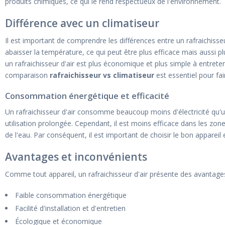
produits chimiques, ce qui le rend respectueux de l'environnement.
Différence avec un climatiseur
Il est important de comprendre les différences entre un rafraichisseur
abaisser la température, ce qui peut être plus efficace mais auss
un rafraichisseur d'air est plus économique et plus simple à entrete
comparaison
rafraichisseur vs climatiseur
est essentiel pour fai
Consommation énergétique et efficacité
Un rafraichisseur d'air consomme beaucoup moins d'électricité qu'u
utilisation prolongée. Cependant, il est moins efficace dans les zones
de l'eau. Par conséquent, il est important de choisir le bon appareil
Avantages et inconvénients
Comme tout appareil, un rafraichisseur d'air présente des avantages
Faible consommation énergétique
Facilité d'installation et d'entretien
Écologique et économique