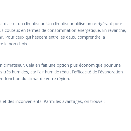
 d'air et un climatiseur. Un climatiseur utilise un réfrigérant pour
i plus coûteux en termes de consommation énergétique. En revanche,
nir. Pour ceux qui hésitent entre les deux, comprendre la
re le bon choix.
n climatiseur. Cela en fait une option plus économique pour une
 très humides, car l'air humide réduit l'efficacité de l'évaporation
 en fonction du climat de votre région.
 et des inconvénients. Parmi les avantages, on trouve :