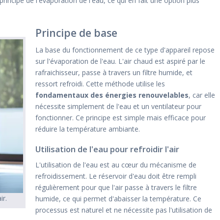
principe de l'évaporation de l'eau, ce qui en fait une option plus
Principe de base
La base du fonctionnement de ce type d'appareil repose
sur l'évaporation de l'eau. L'air chaud est aspiré par le
rafraichisseur, passe à travers un filtre humide, et
ressort refroidi. Cette méthode utilise les
fondamentaux des énergies renouvelables
, car elle
nécessite simplement de l'eau et un ventilateur pour
fonctionner. Ce principe est simple mais efficace pour
réduire la température ambiante.
Utilisation de l'eau pour refroidir l'air
L'utilisation de l'eau est au cœur du mécanisme de
refroidissement. Le réservoir d'eau doit être rempli
régulièrement pour que l'air passe à travers le filtre
ir.
humide, ce qui permet d'abaisser la température. Ce
processus est naturel et ne nécessite pas l'utilisation de