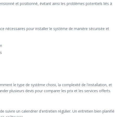
nsionné et positionné, évitant ainsi les problèmes potentiels liés à
ce nécessaires pour installer le système de manière sécurisée et
on
es
amment le type de système choisi, la complexité de l'installation, et
der plusieurs devis pour comparer les prix et les services offerts.
l de suivre un calendrier d'entretien régulier. Un entretien bien planifié