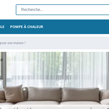
Rechercher
:
BLE
POMPE À CHALEUR
n pour une maison ?