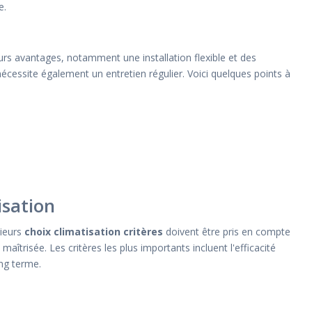
e.
urs avantages, notamment une installation flexible et des
nécessite également un entretien régulier. Voici quelques points à
isation
sieurs
choix climatisation critères
doivent être pris en compte
trisée. Les critères les plus importants incluent l'efficacité
ong terme.