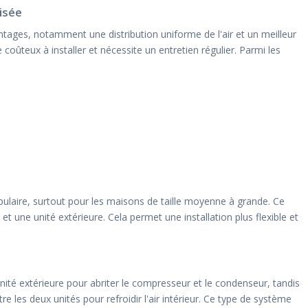
isée
tages, notamment une distribution uniforme de l'air et un meilleur
coûteux à installer et nécessite un entretien régulier. Parmi les
ulaire, surtout pour les maisons de taille moyenne à grande. Ce
t une unité extérieure. Cela permet une installation plus flexible et
unité extérieure pour abriter le compresseur et le condenseur, tandis
tre les deux unités pour refroidir l'air intérieur. Ce type de système