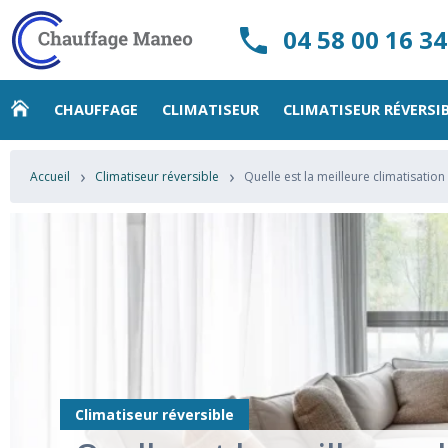
04 58 00 16 34
CHAUFFAGE
CLIMATISEUR
CLIMATISEUR RÉVERSI
›
›
Accueil
Climatiseur réversible
Quelle est la meilleure climatisatio
Climatiseur réversible