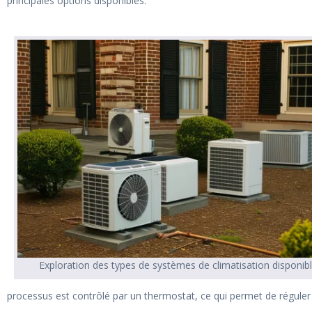
principales options disponibles.
Exploration des types de systèmes de climatisation disponib
processus est contrôlé par un thermostat, ce qui permet de réguler 