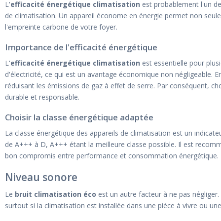
L'
efficacité énergétique climatisation
est probablement l'un des
de climatisation. Un appareil économe en énergie permet non seuleme
l'empreinte carbone de votre foyer.
Importance de l'efficacité énergétique
L'
efficacité énergétique climatisation
est essentielle pour plus
d'électricité, ce qui est un avantage économique non négligeable. En
réduisant les émissions de gaz à effet de serre. Par conséquent, cho
durable et responsable.
Choisir la classe énergétique adaptée
La classe énergétique des appareils de climatisation est un indicat
de A+++ à D, A+++ étant la meilleure classe possible. Il est recom
bon compromis entre performance et consommation énergétique.
Niveau sonore
Le
bruit climatisation éco
est un autre facteur à ne pas négliger
surtout si la climatisation est installée dans une pièce à vivre ou u