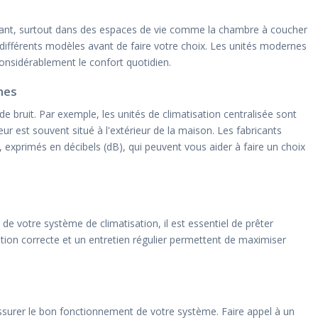
ênant, surtout dans des espaces de vie comme la chambre à coucher
es différents modèles avant de faire votre choix. Les unités modernes
onsidérablement le confort quotidien.
mes
 bruit. Par exemple, les unités de climatisation centralisée sont
ur est souvent situé à l'extérieur de la maison. Les fabricants
exprimés en décibels (dB), qui peuvent vous aider à faire un choix
e votre système de climatisation, il est essentiel de prêter
lation correcte et un entretien régulier permettent de maximiser
ssurer le bon fonctionnement de votre système. Faire appel à un