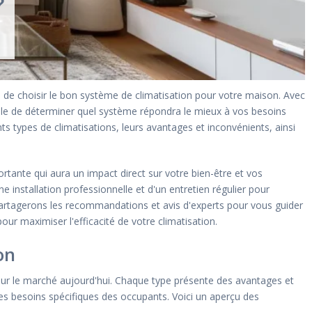
?
el de choisir le bon système de climatisation pour votre maison. Avec
icile de déterminer quel système répondra le mieux à vos besoins
s types de climatisations, leurs avantages et inconvénients, ainsi
ortante qui aura un impact direct sur votre bien-être et vos
installation professionnelle et d'un entretien régulier pour
artagerons les recommandations et avis d'experts pour vous guider
ur maximiser l'efficacité de votre climatisation.
on
sur le marché aujourd'hui. Chaque type présente des avantages et
es besoins spécifiques des occupants. Voici un aperçu des