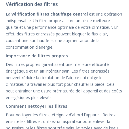
Vérification des filtres
La
vérification filtres chauffage central
est une opération
indispensable. Un filtre propre assure un air de meilleure
qualité et une performance optimale de votre climatiseur. En
effet, des filtres encrassés peuvent bloquer le flux d'air,
causant une surchauffe et une augmentation de la
consommation d'énergie.
Importance de filtres propres
Des filtres propres garantissent une meilleure efficacité
énergétique et un air intérieur sain. Les filtres encrassés
peuvent réduire la circulation de l'air, ce qui oblige le
climatiseur à travailler plus fort pour chauffer la pièce. Cela
peut entraîner une usure prématurée de l'appareil et des coûts
énergétiques plus élevés.
Comment nettoyer les filtres
Pour nettoyer les filtres, éteignez d'abord l'appareil. Retirez
ensuite les filtres et utilisez un aspirateur pour enlever la
poussière. Si les filtres sont très salis, lavez-les avec de l'eau