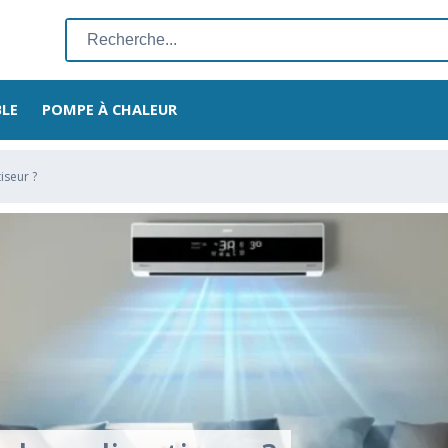
Rechercher
:
BLE
POMPE À CHALEUR
iseur ?