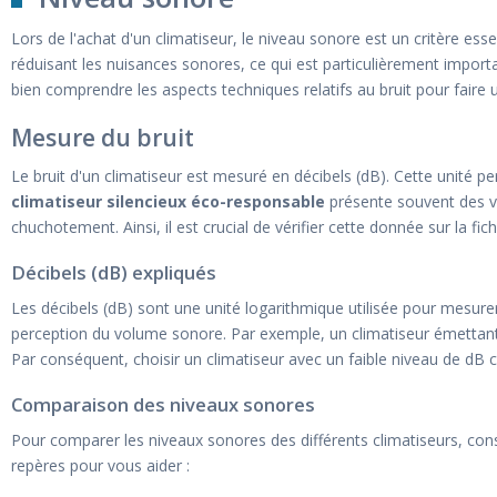
Lors de l'achat d'un climatiseur, le niveau sonore est un critère esse
réduisant les nuisances sonores, ce qui est particulièrement importa
bien comprendre les aspects techniques relatifs au bruit pour faire u
Mesure du bruit
Le bruit d'un climatiseur est mesuré en décibels (dB). Cette unité pe
climatiseur silencieux éco-responsable
présente souvent des va
chuchotement. Ainsi, il est crucial de vérifier cette donnée sur la fic
Décibels (dB) expliqués
Les décibels (dB) sont une unité logarithmique utilisée pour mesure
perception du volume sonore. Par exemple, un climatiseur émettant 
Par conséquent, choisir un climatiseur avec un faible niveau de dB 
Comparaison des niveaux sonores
Pour comparer les niveaux sonores des différents climatiseurs, consu
repères pour vous aider :