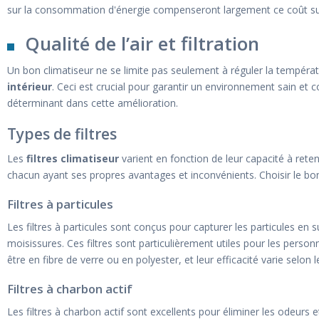
sur la consommation d'énergie compenseront largement ce coût s
Qualité de l’air et filtration
Un bon climatiseur ne se limite pas seulement à réguler la températ
intérieur
. Ceci est crucial pour garantir un environnement sain et c
déterminant dans cette amélioration.
Types de filtres
Les
filtres climatiseur
varient en fonction de leur capacité à retenir
chacun ayant ses propres avantages et inconvénients. Choisir le bon t
Filtres à particules
Les filtres à particules sont conçus pour capturer les particules en 
moisissures. Ces filtres sont particulièrement utiles pour les person
être en fibre de verre ou en polyester, et leur efficacité varie selon l
Filtres à charbon actif
Les filtres à charbon actif sont excellents pour éliminer les odeurs e