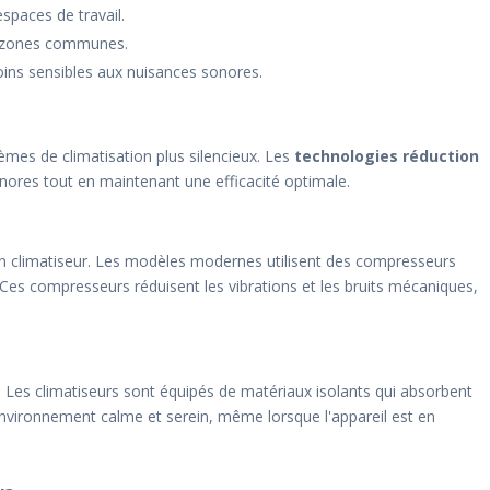
spaces de travail.
ux zones communes.
oins sensibles aux nuisances sonores.
es de climatisation plus silencieux. Les
technologies réduction
ores tout en maintenant une efficacité optimale.
un climatiseur. Les modèles modernes utilisent des compresseurs
Ces compresseurs réduisent les vibrations et les bruits mécaniques,
it. Les climatiseurs sont équipés de matériaux isolants qui absorbent
environnement calme et serein, même lorsque l'appareil est en