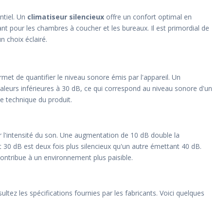
ntiel. Un
climatiseur silencieux
offre un confort optimal en
nt pour les chambres à coucher et les bureaux. Il est primordial de
n choix éclairé.
rmet de quantifier le niveau sonore émis par l'appareil. Un
leurs inférieures à 30 dB, ce qui correspond au niveau sonore d'un
he technique du produit.
r l'intensité du son. Une augmentation de 10 dB double la
30 dB est deux fois plus silencieux qu'un autre émettant 40 dB.
contribue à un environnement plus paisible.
ltez les spécifications fournies par les fabricants. Voici quelques