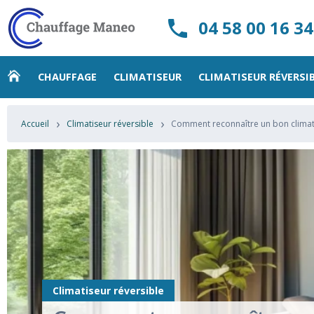
04 58 00 16 34
CHAUFFAGE
CLIMATISEUR
CLIMATISEUR RÉVERSI
›
›
Accueil
Climatiseur réversible
Comment reconnaître un bon climat
Climatiseur réversible