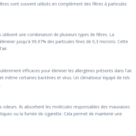
tres sont souvent utilisés en complément des filtres à particules
 utilisent une combinaison de plusieurs types de filtres. La
liminer jusqu'à 99,97% des particules fines de 0,3 microns. Cette
'air.
ulièrement efficaces pour éliminer les allergènes présents dans l'air.
x et même certaines bactéries et virus. Un climatiseur équipé de tels
.
des odeurs. Ils absorbent les molécules responsables des mauvaises
stiques ou la fumée de cigarette. Cela permet de maintenir une