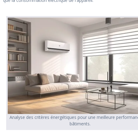
que la consommation électrique de l'appareil.
Analyse des critères énergétiques pour une meilleure performa
bâtiments.