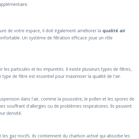
upplémentaire.
ure de votre espace, il doit également améliorer la
qualité air
onfortable. Un système de filtration efficace joue un rôle
 les particules et les impuretés. Il existe plusieurs types de filtres,
ype de filtre est essentiel pour maximiser la qualité de l'air.
suspension dans l'air, comme la poussière, le pollen et les spores de
nes souffrant d'allergies ou de problèmes respiratoires. Ils peuvent
eur densité.
t les gaz nocifs. Ils contiennent du charbon activé qui absorbe les