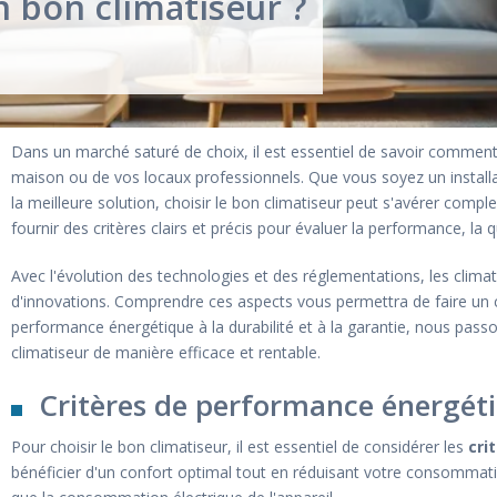
 bon climatiseur ?
Dans un marché saturé de choix, il est essentiel de savoir comment
maison ou de vos locaux professionnels. Que vous soyez un installa
la meilleure solution, choisir le bon climatiseur peut s'avérer compl
fournir des critères clairs et précis pour évaluer la performance, la q
Avec l'évolution des technologies et des réglementations, les clima
d'innovations. Comprendre ces aspects vous permettra de faire un ch
performance énergétique à la durabilité et à la garantie, nous pass
climatiseur de manière efficace et rentable.
Critères de performance énergét
Pour choisir le bon climatiseur, il est essentiel de considérer les
cri
bénéficier d'un confort optimal tout en réduisant votre consommation 