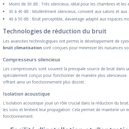
Moins de 30 dB : Très silencieux, idéal pour les chambres et les e
30 à 40 dB : Modérément silencieux, convient aux salons et a
40 à 50 dB : Bruit perceptible, davantage adapté aux espaces m
Technologies de réduction du bruit
Les avancées technologiques ont permis le développement de systèm
bruit climatisation
sont conçues pour minimiser les nuisances son
Compresseurs silencieux
Les compresseurs sont souvent la principale source de bruit dans 
spécialement conçus pour fonctionner de manière plus silencieuse. 
offrant ainsi un fonctionnement plus discret.
Isolation acoustique
L'isolation acoustique joue un rôle crucial dans la réduction du bru
les sons et limitent leur propagation. Cela permet de maintenir un 
fonctionnement.