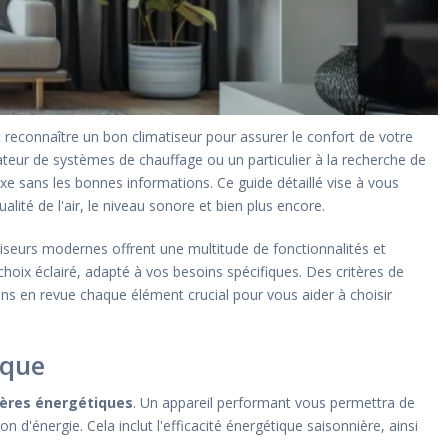
 reconnaître un bon climatiseur pour assurer le confort de votre
teur de systèmes de chauffage ou un particulier à la recherche de
exe sans les bonnes informations. Ce guide détaillé vise à vous
ualité de l'air, le niveau sonore et bien plus encore.
tiseurs modernes offrent une multitude de fonctionnalités et
oix éclairé, adapté à vos besoins spécifiques. Des critères de
ons en revue chaque élément crucial pour vous aider à choisir
ique
tères énergétiques
. Un appareil performant vous permettra de
d'énergie. Cela inclut l'efficacité énergétique saisonnière, ainsi