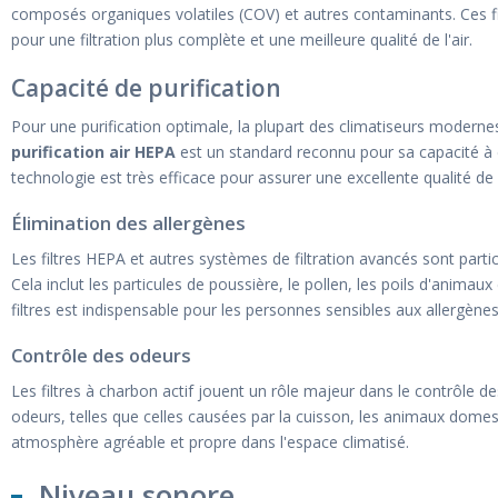
composés organiques volatiles (COV) et autres contaminants. Ces fil
pour une filtration plus complète et une meilleure qualité de l'air.
Capacité de purification
Pour une purification optimale, la plupart des climatiseurs modernes
purification air HEPA
est un standard reconnu pour sa capacité à é
technologie est très efficace pour assurer une excellente qualité de l
Élimination des allergènes
Les filtres HEPA et autres systèmes de filtration avancés sont partic
Cela inclut les particules de poussière, le pollen, les poils d'animau
filtres est indispensable pour les personnes sensibles aux allergènes
Contrôle des odeurs
Les filtres à charbon actif jouent un rôle majeur dans le contrôle 
odeurs, telles que celles causées par la cuisson, les animaux dome
atmosphère agréable et propre dans l'espace climatisé.
Niveau sonore