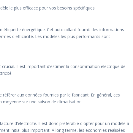
èle le plus efficace pour vos besoins spécifiques.
n étiquette énergétique. Cet autocollant fournit des informations
ermes d'efficacité. Les modèles les plus performants sont
crucial. Il est important d'estimer la consommation électrique de
ricité.
e référer aux données fournies par le fabricant. En général, ces
n moyenne sur une saison de climatisation.
facture d'électricité. Il est donc préférable d'opter pour un modèle à
ment initial plus important. À long terme, les économies réalisées