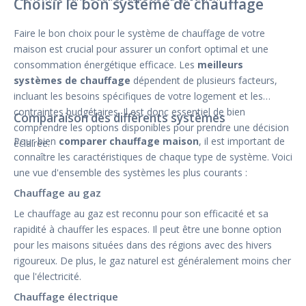
Choisir le bon système de chauffage
Faire le bon choix pour le système de chauffage de votre
maison est crucial pour assurer un confort optimal et une
consommation énergétique efficace. Les
meilleurs
systèmes de chauffage
dépendent de plusieurs facteurs,
incluant les besoins spécifiques de votre logement et les
contraintes budgétaires. Il est donc essentiel de bien
Comparaison des différents systèmes
comprendre les options disponibles pour prendre une décision
Pour bien
comparer chauffage maison
, il est important de
éclairée.
connaître les caractéristiques de chaque type de système. Voici
une vue d'ensemble des systèmes les plus courants :
Chauffage au gaz
Le chauffage au gaz est reconnu pour son efficacité et sa
rapidité à chauffer les espaces. Il peut être une bonne option
pour les maisons situées dans des régions avec des hivers
rigoureux. De plus, le gaz naturel est généralement moins cher
que l'électricité.
Chauffage électrique