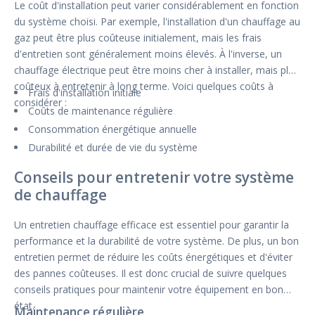
Le coût d'installation peut varier considérablement en fonction
du système choisi. Par exemple, l'installation d'un chauffage au
gaz peut être plus coûteuse initialement, mais les frais
d'entretien sont généralement moins élevés. À l'inverse, un
chauffage électrique peut être moins cher à installer, mais plus
coûteux à entretenir à long terme. Voici quelques coûts à
Frais d'installation initiale
considérer :
Coûts de maintenance régulière
Consommation énergétique annuelle
Durabilité et durée de vie du système
Conseils pour entretenir votre système
de chauffage
Un entretien chauffage efficace est essentiel pour garantir la
performance et la durabilité de votre système. De plus, un bon
entretien permet de réduire les coûts énergétiques et d'éviter
des pannes coûteuses. Il est donc crucial de suivre quelques
conseils pratiques pour maintenir votre équipement en bon
état.
Maintenance régulière