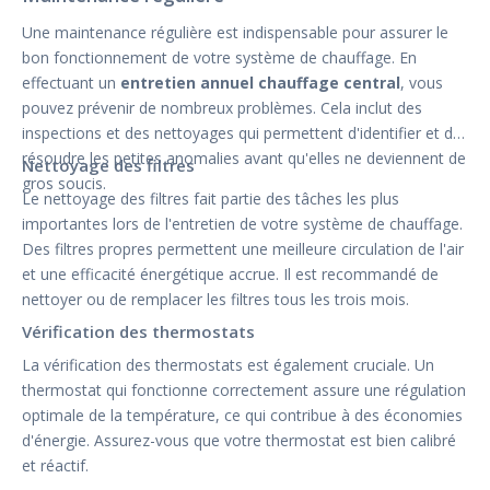
Une maintenance régulière est indispensable pour assurer le
bon fonctionnement de votre système de chauffage. En
effectuant un
entretien annuel chauffage central
, vous
pouvez prévenir de nombreux problèmes. Cela inclut des
inspections et des nettoyages qui permettent d'identifier et de
résoudre les petites anomalies avant qu'elles ne deviennent de
Nettoyage des filtres
gros soucis.
Le nettoyage des filtres fait partie des tâches les plus
importantes lors de l'entretien de votre système de chauffage.
Des filtres propres permettent une meilleure circulation de l'air
et une efficacité énergétique accrue. Il est recommandé de
nettoyer ou de remplacer les filtres tous les trois mois.
Vérification des thermostats
La vérification des thermostats est également cruciale. Un
thermostat qui fonctionne correctement assure une régulation
optimale de la température, ce qui contribue à des économies
d'énergie. Assurez-vous que votre thermostat est bien calibré
et réactif.