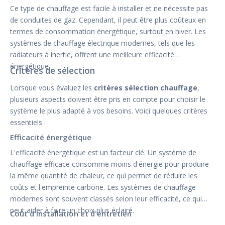
Ce type de chauffage est facile à installer et ne nécessite pas
de conduites de gaz. Cependant, il peut être plus coûteux en
termes de consommation énergétique, surtout en hiver. Les
systèmes de chauffage électrique modernes, tels que les
radiateurs à inertie, offrent une meilleure efficacité
énergétique.
Critères de sélection
Lorsque vous évaluez les
critères sélection chauffage
,
plusieurs aspects doivent être pris en compte pour choisir le
système le plus adapté à vos besoins. Voici quelques critères
essentiels :
Efficacité énergétique
L'efficacité énergétique est un facteur clé. Un système de
chauffage efficace consomme moins d'énergie pour produire
la même quantité de chaleur, ce qui permet de réduire les
coûts et l'empreinte carbone. Les systèmes de chauffage
modernes sont souvent classés selon leur efficacité, ce qui
peut aider à faire un choix plus éclairé.
Coût d'installation et d'entretien