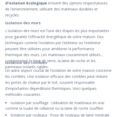
d'isolation écologique
incluent des options respectueuses
de l'environnement, utilisant des matériaux durables et
recyclés.
Isolation des murs
L'isolation des murs est l'une des étapes les plus importantes
pour garantir l'efficacité énergétique de votre maison. Des
techniques comme l'isolation par l'intérieur ou l'extérieur
peuvent être utilisées pour améliorer la performance
thermique des murs. Les matériaux couramment utilisés
comprennent la laine de verre, la laine de roche et les
Isolation des combles
panneaux isolants rigides.
Un autre aspect crucial de l'isolation de votre maison concerne
les combles. Une isolation efficace des combles peut réduire
les pertes de chaleur par le toit, souvent responsable
d'importantes déperditions thermiques. Voici quelques
méthodes courantes :
Isolation par soufflage : Utilisation de matériaux en vrac
comme la ouate de cellulose ou la laine de roche soufflée.
Isolation par rouleaux : Pose de rouleaux de laine minérale