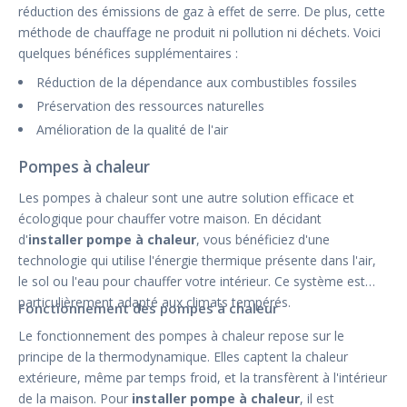
réduction des émissions de gaz à effet de serre. De plus, cette
méthode de chauffage ne produit ni pollution ni déchets. Voici
quelques bénéfices supplémentaires :
Réduction de la dépendance aux combustibles fossiles
Préservation des ressources naturelles
Amélioration de la qualité de l'air
Pompes à chaleur
Les pompes à chaleur sont une autre solution efficace et
écologique pour chauffer votre maison. En décidant
d'
installer pompe à chaleur
, vous bénéficiez d'une
technologie qui utilise l'énergie thermique présente dans l'air,
le sol ou l'eau pour chauffer votre intérieur. Ce système est
particulièrement adapté aux climats tempérés.
Fonctionnement des pompes à chaleur
Le fonctionnement des pompes à chaleur repose sur le
principe de la thermodynamique. Elles captent la chaleur
extérieure, même par temps froid, et la transfèrent à l'intérieur
de la maison. Pour
installer pompe à chaleur
, il est