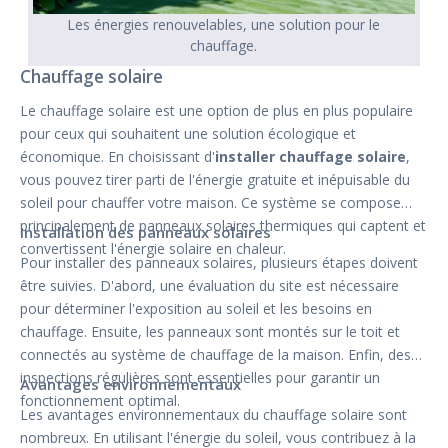
Les énergies renouvelables, une solution pour le
chauffage.
Chauffage solaire
Le chauffage solaire est une option de plus en plus populaire
pour ceux qui souhaitent une solution écologique et
économique. En choisissant d'
installer chauffage solaire
,
vous pouvez tirer parti de l'énergie gratuite et inépuisable du
soleil pour chauffer votre maison. Ce système se compose
principalement de panneaux solaires thermiques qui captent et
Installation des panneaux solaires
convertissent l'énergie solaire en chaleur.
Pour installer des panneaux solaires, plusieurs étapes doivent
être suivies. D'abord, une évaluation du site est nécessaire
pour déterminer l'exposition au soleil et les besoins en
chauffage. Ensuite, les panneaux sont montés sur le toit et
connectés au système de chauffage de la maison. Enfin, des
inspections régulières sont essentielles pour garantir un
Avantages environnementaux
fonctionnement optimal.
Les avantages environnementaux du chauffage solaire sont
nombreux. En utilisant l'énergie du soleil, vous contribuez à la