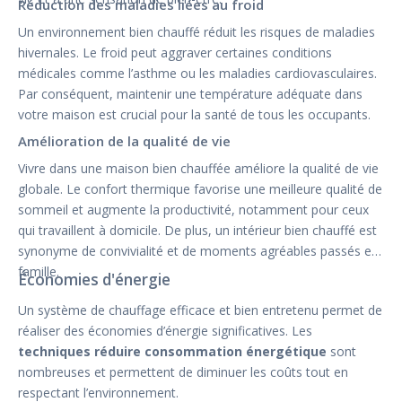
Réduction des maladies liées au froid
Un environnement bien chauffé réduit les risques de maladies
hivernales. Le froid peut aggraver certaines conditions
médicales comme l’asthme ou les maladies cardiovasculaires.
Par conséquent, maintenir une température adéquate dans
votre maison est crucial pour la santé de tous les occupants.
Amélioration de la qualité de vie
Vivre dans une maison bien chauffée améliore la qualité de vie
globale. Le confort thermique favorise une meilleure qualité de
sommeil et augmente la productivité, notamment pour ceux
qui travaillent à domicile. De plus, un intérieur bien chauffé est
synonyme de convivialité et de moments agréables passés en
famille.
Économies d'énergie
Un système de chauffage efficace et bien entretenu permet de
réaliser des économies d’énergie significatives. Les
techniques réduire consommation énergétique
sont
nombreuses et permettent de diminuer les coûts tout en
respectant l’environnement.